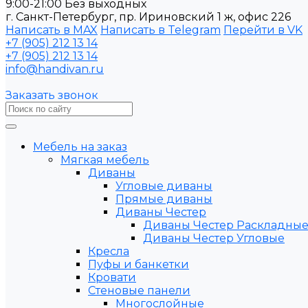
9:00-21:00 Без выходных
г. Санкт-Петербург, пр. Ириновский 1 ж, офис 226
Написать в MAX
Написать в Telegram
Перейти в VK
+7 (905) 212 13 14
+7 (905) 212 13 14
info@handivan.ru
Заказать звонок
Мебель на заказ
Мягкая мебель
Диваны
Угловые диваны
Прямые диваны
Диваны Честер
Диваны Честер Раскладны
Диваны Честер Угловые
Кресла
Пуфы и банкетки
Кровати
Стеновые панели
Многослойные