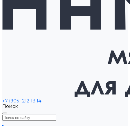
+7 (905) 212 13 14
Поиск