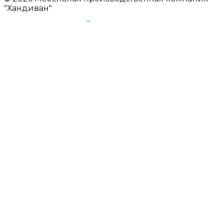
"Хандиван"