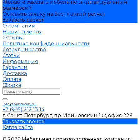
Желаете заказать мебель по индивидуальным
размерам?
Оставить заявку на бесплатный расчет
Заказать расчет
О компании
Наши клиенты
Отзывы
Политика конфиденциальности
Сотрудничество
Статьи
Информация
Гарантии
Доставка
Оплата
Сборка
info@handivan.ru
+7 (905) 212 13 14
г. Санкт-Петербург, пр. Ириновский 1 ж, офис 226
Заказать звонок
Карта сайта
© 2026 Мебельная производственная компания