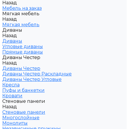
Назад
Мебель на заказ
Мягкая мебель
Назад
Мягкая мебель
Диваны
Назад
Диваны
Угловые диваны
Прямые диваны
Диваны Честер
Назад
Диваны Честер
Диваны Честер Раскладные
Диваны Честер Угловые
Кресла
Пуфы и банкетки
Кровати
Стеновые панели
Назад
Стеновые панели
Многослойные
Монолиты
Независимые пружины