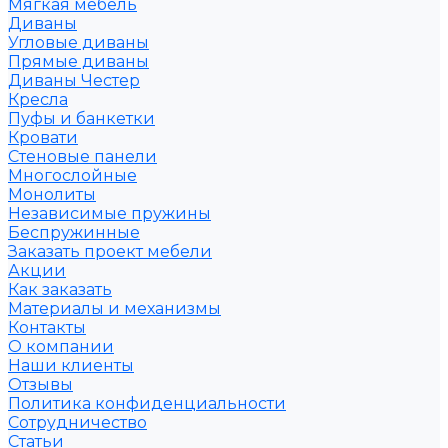
Мягкая мебель
Диваны
Угловые диваны
Прямые диваны
Диваны Честер
Кресла
Пуфы и банкетки
Кровати
Стеновые панели
Многослойные
Монолиты
Независимые пружины
Беспружинные
Заказать проект мебели
Акции
Как заказать
Материалы и механизмы
Контакты
О компании
Наши клиенты
Отзывы
Политика конфиденциальности
Сотрудничество
Статьи