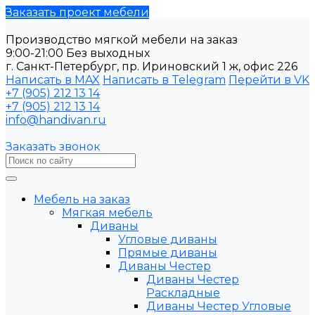
Заказать проект мебели
Производство мягкой мебели на заказ
9:00-21:00 Без выходных
г. Санкт-Петербург, пр. Ириновский 1 ж, офис 226
Написать в MAX
Написать в Telegram
Перейти в VK
+7 (905) 212 13 14
+7 (905) 212 13 14
info@handivan.ru
Заказать звонок
Мебель на заказ
Мягкая мебель
Диваны
Угловые диваны
Прямые диваны
Диваны Честер
Диваны Честер
Раскладные
Диваны Честер Угловые