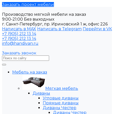
Заказать проект мебели
Производство мягкой мебели на заказ
9:00-21:00 Без выходных
г. Санкт-Петербург, пр. Ириновский 1 ж, офис 226
Написать в MAX
Написать в Telegram
Перейти в VK
+7 (905) 212 13 14
+7 (905) 212 13 14
info@handivan.ru
Заказать звонок
Мебель на заказ
Мягкая мебель
Диваны
Угловые диваны
Прямые диваны
Диваны Честер
Диваны Честер