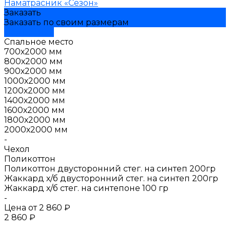
Наматрасник «Сезон»
Заказать
Заказать по своим размерам
Подробнее
Спальное место
700х2000 мм
800х2000 мм
900х2000 мм
1000х2000 мм
1200х2000 мм
1400х2000 мм
1600х2000 мм
1800х2000 мм
2000х2000 мм
-
Чехол
Поликоттон
Поликоттон двусторонний стег. на синтеп 200гр
Жаккард х/б двусторонний стег. на синтеп 200гр
Жаккард х/б стег. на синтепоне 100 гр
-
Цена от
2 860 ₽
2 860 ₽