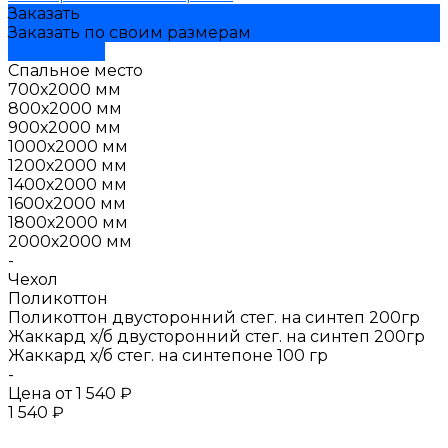
Заказать
Заказать по своим размерам
Подробнее
Спальное место
700х2000 мм
800х2000 мм
900х2000 мм
1000х2000 мм
1200х2000 мм
1400х2000 мм
1600х2000 мм
1800х2000 мм
2000х2000 мм
-
Чехол
Поликоттон
Поликоттон двусторонний стег. на синтеп 200гр
Жаккард х/б двусторонний стег. на синтеп 200гр
Жаккард х/б стег. на синтепоне 100 гр
-
Цена от
1 540 ₽
1 540 ₽