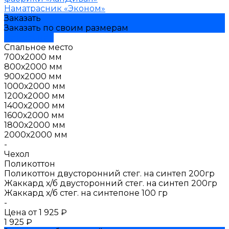
Наматрасник «Эконом»
Заказать
Заказать по своим размерам
Подробнее
Спальное место
700х2000 мм
800х2000 мм
900х2000 мм
1000х2000 мм
1200х2000 мм
1400х2000 мм
1600х2000 мм
1800х2000 мм
2000х2000 мм
-
Чехол
Поликоттон
Поликоттон двусторонний стег. на синтеп 200гр
Жаккард х/б двусторонний стег. на синтеп 200гр
Жаккард х/б стег. на синтепоне 100 гр
-
Цена от
1 925 ₽
1 925 ₽