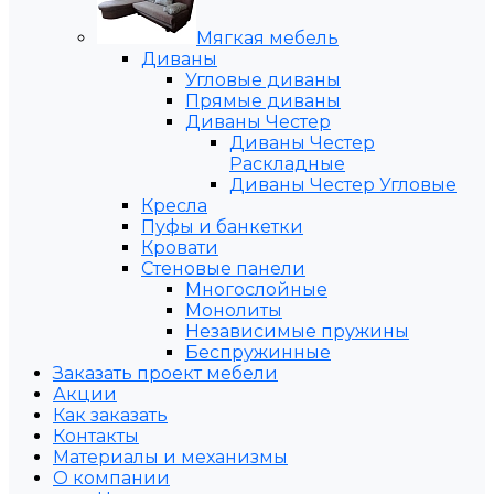
Мягкая мебель
Диваны
Угловые диваны
Прямые диваны
Диваны Честер
Диваны Честер
Раскладные
Диваны Честер Угловые
Кресла
Пуфы и банкетки
Кровати
Стеновые панели
Многослойные
Монолиты
Независимые пружины
Беспружинные
Заказать проект мебели
Акции
Как заказать
Контакты
Материалы и механизмы
О компании