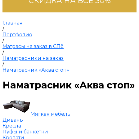
СКИДКА НА ВСЁ 30%
Главная
/
Портфолио
/
Матрасы на заказ в СПб
/
Наматрасники на заказ
/
Наматрасник «Аква стоп»
Наматрасник «Аква стоп»
Мягкая мебель
Диваны
Кресла
Пуфы и банкетки
Кровати