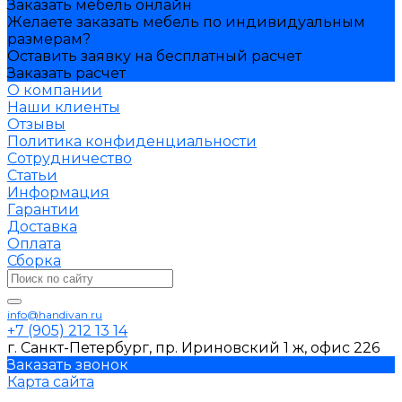
Заказать мебель онлайн
Желаете заказать мебель по индивидуальным
размерам?
Оставить заявку на бесплатный расчет
Заказать расчет
О компании
Наши клиенты
Отзывы
Политика конфиденциальности
Сотрудничество
Статьи
Информация
Гарантии
Доставка
Оплата
Сборка
info@handivan.ru
+7 (905) 212 13 14
г. Санкт-Петербург, пр. Ириновский 1 ж, офис 226
Заказать звонок
Карта сайта