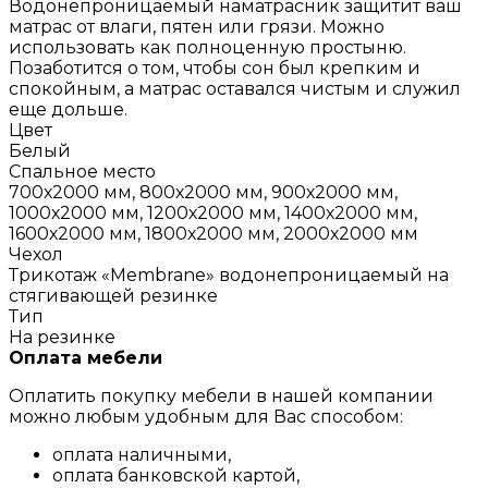
Водонепроницаемый наматрасник защитит ваш
матрас от влаги, пятен или грязи. Можно
использовать как полноценную простыню.
Позаботится о том, чтобы сон был крепким и
спокойным, а матрас оставался чистым и служил
еще дольше.
Цвет
Белый
Спальное место
700х2000 мм, 800х2000 мм, 900х2000 мм,
1000х2000 мм, 1200х2000 мм, 1400х2000 мм,
1600х2000 мм, 1800х2000 мм, 2000х2000 мм
Чехол
Трикотаж «Membrane» водонепроницаемый на
стягивающей резинке
Тип
На резинке
Оплата мебели
Оплатить покупку мебели в нашей компании
можно любым удобным для Вас способом:
оплата наличными,
оплата банковской картой,