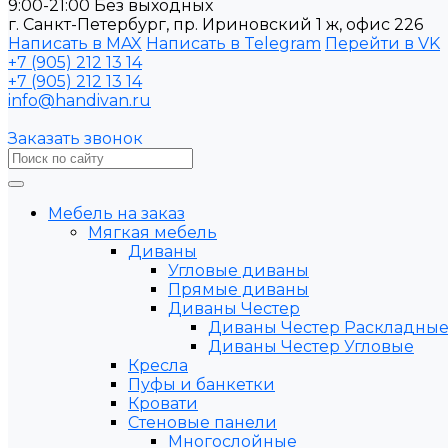
9:00-21:00 Без выходных
г. Санкт-Петербург, пр. Ириновский 1 ж, офис 226
Написать в MAX
Написать в Telegram
Перейти в VK
+7 (905) 212 13 14
+7 (905) 212 13 14
info@handivan.ru
Заказать звонок
Мебель на заказ
Мягкая мебель
Диваны
Угловые диваны
Прямые диваны
Диваны Честер
Диваны Честер Раскладны
Диваны Честер Угловые
Кресла
Пуфы и банкетки
Кровати
Стеновые панели
Многослойные