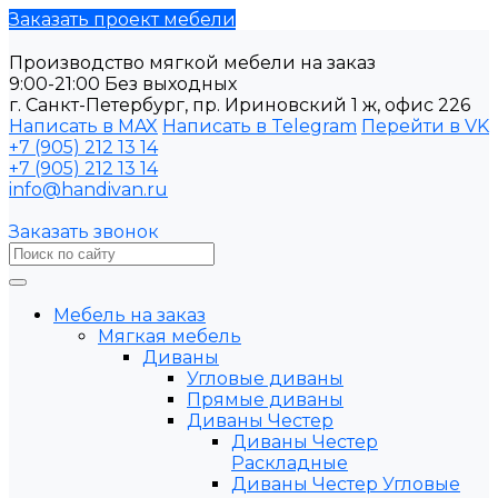
Заказать проект мебели
Производство мягкой мебели на заказ
9:00-21:00 Без выходных
г. Санкт-Петербург, пр. Ириновский 1 ж, офис 226
Написать в MAX
Написать в Telegram
Перейти в VK
+7 (905) 212 13 14
+7 (905) 212 13 14
info@handivan.ru
Заказать звонок
Мебель на заказ
Мягкая мебель
Диваны
Угловые диваны
Прямые диваны
Диваны Честер
Диваны Честер
Раскладные
Диваны Честер Угловые