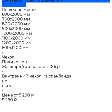
Заказать по своим размерам
Подробнее
Спальное место
600х2000 мм
700х2000 мм
800х2000 мм
900х2000 мм
1000х2000 мм
1100х2000 мм
1200х2000 мм
600х1200 мм
-
Чехол
Поликоттон
Жаккард/трикот. стег.100гр
-
Внутренний чехол из спанбонда
нет
есть
-
Цена от
5 290 ₽
5 290 ₽