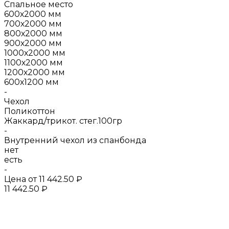
Спальное место
600х2000 мм
700х2000 мм
800х2000 мм
900х2000 мм
1000х2000 мм
1100х2000 мм
1200х2000 мм
600х1200 мм
-
Чехол
Поликоттон
Жаккард/трикот. стег.100гр
-
Внутренний чехол из спанбонда
нет
есть
-
Цена от
11 442.50 ₽
11 442.50 ₽