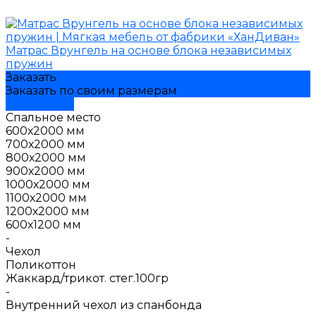
Матрас Врунгель на основе блока независимых
пружин
Заказать
Заказать по своим размерам
Подробнее
Спальное место
600х2000 мм
700х2000 мм
800х2000 мм
900х2000 мм
1000х2000 мм
1100х2000 мм
1200х2000 мм
600х1200 мм
-
Чехол
Поликоттон
Жаккард/трикот. стег.100гр
-
Внутренний чехол из спанбонда