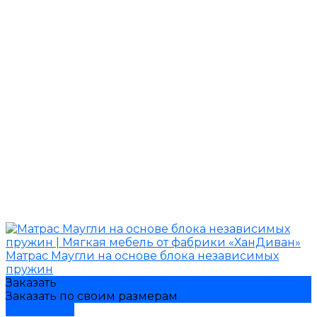
Матрас Маугли на основе блока независимых
пружин
Заказать
Заказать по своим размерам
Подробнее