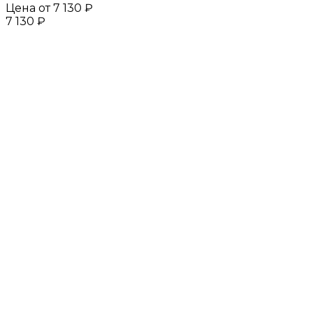
Цена от
7 130 ₽
7 130 ₽