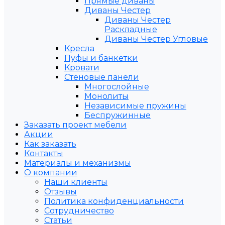
Прямые диваны
Диваны Честер
Диваны Честер
Раскладные
Диваны Честер Угловые
Кресла
Пуфы и банкетки
Кровати
Стеновые панели
Многослойные
Монолиты
Независимые пружины
Беспружинные
Заказать проект мебели
Акции
Как заказать
Контакты
Материалы и механизмы
О компании
Наши клиенты
Отзывы
Политика конфиденциальности
Сотрудничество
Статьи