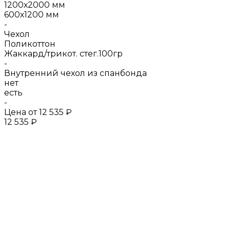
1200х2000 мм
600х1200 мм
-
Чехол
Поликоттон
Жаккард/трикот. стег.100гр
-
Внутренний чехол из спанбонда
нет
есть
-
Цена от
12 535 ₽
12 535 ₽