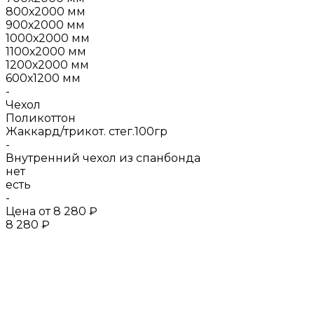
800х2000 мм
900х2000 мм
1000х2000 мм
1100х2000 мм
1200х2000 мм
600х1200 мм
-
Чехол
Поликоттон
Жаккард/трикот. стег.100гр
-
Внутренний чехол из спанбонда
нет
есть
-
Цена от
8 280 ₽
8 280 ₽