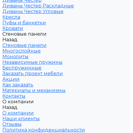
Диваны Честер
Диваны Честер Раскладные
Диваны Честер Угловые
Кресла
Пуфы и банкетки
Кровати
Стеновые панели
Назад
Стеновые панели
Многослойные
Монолиты
Независимые пружины
Беспружинные
Заказать проект мебели
Акции
Как заказать
Материалы и механизмы
Контакты
О компании
Назад
О компании
Наши клиенты
Отзывы
Политика конфиденциальности