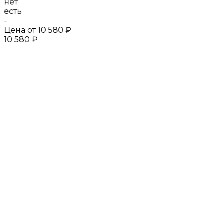
нет
есть
-
Цена от
10 580 ₽
10 580 ₽