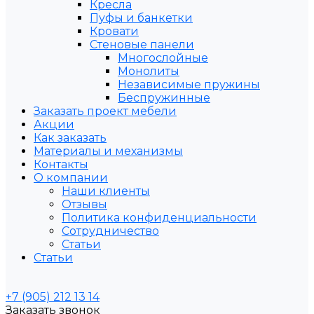
Кресла
Пуфы и банкетки
Кровати
Стеновые панели
Многослойные
Монолиты
Независимые пружины
Беспружинные
Заказать проект мебели
Акции
Как заказать
Материалы и механизмы
Контакты
О компании
Наши клиенты
Отзывы
Политика конфиденциальности
Сотрудничество
Статьи
Статьи
+7 (905) 212 13 14
Заказать звонок