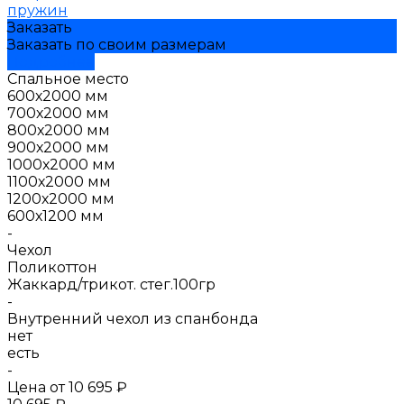
пружин
Заказать
Заказать по своим размерам
Подробнее
Спальное место
600х2000 мм
700х2000 мм
800х2000 мм
900х2000 мм
1000х2000 мм
1100х2000 мм
1200х2000 мм
600х1200 мм
-
Чехол
Поликоттон
Жаккард/трикот. стег.100гр
-
Внутренний чехол из спанбонда
нет
есть
-
Цена от
10 695 ₽