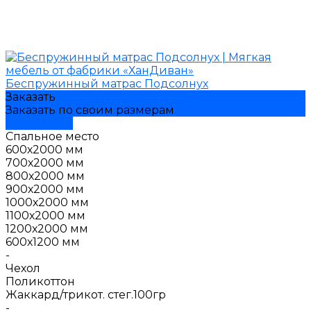
Беспружинный матрас Подсолнух
Заказать
Заказать по своим размерам
Подробнее
Спальное место
600х2000 мм
700х2000 мм
800х2000 мм
900х2000 мм
1000х2000 мм
1100х2000 мм
1200х2000 мм
600х1200 мм
-
Чехол
Поликоттон
Жаккард/трикот. стег.100гр
-