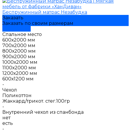
Беспружинный матрас Незабудка
Заказать
Заказать по своим размерам
Подробнее
Спальное место
600х2000 мм
700х2000 мм
800х2000 мм
900х2000 мм
1000х2000 мм
1100х2000 мм
1200х2000 мм
600х1200 мм
-
Чехол
Поликоттон
Жаккард/трикот. стег.100гр
-
Внутренний чехол из спанбонда
нет
есть
-