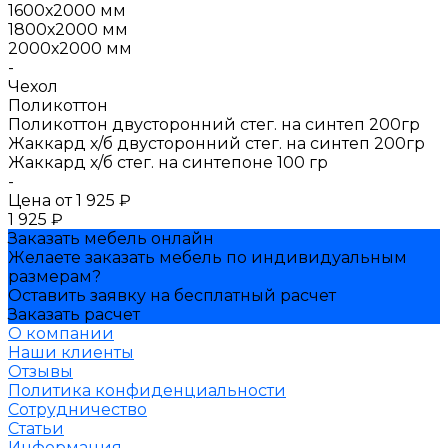
1600х2000 мм
1800х2000 мм
2000х2000 мм
-
Чехол
Поликоттон
Поликоттон двусторонний стег. на синтеп 200гр
Жаккард х/б двусторонний стег. на синтеп 200гр
Жаккард х/б стег. на синтепоне 100 гр
-
Цена от
1 925 ₽
1 925 ₽
Заказать мебель онлайн
Желаете заказать мебель по индивидуальным
размерам?
Оставить заявку на бесплатный расчет
Заказать расчет
О компании
Наши клиенты
Отзывы
Политика конфиденциальности
Сотрудничество
Статьи
Информация