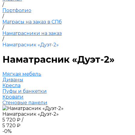
/
Портфолио
/
Матрасы на заказ в СПб
/
Наматрасники на заказ
/
Наматрасник «Дуэт-2»
Наматрасник «Дуэт-2»
Мягкая мебель
Диваны
Кресла
Пуфы и банкетки
Кровати
Стеновые панели
Наматрасник «Дуэт-2»
5 720 ₽
/
5 720 ₽
-0%