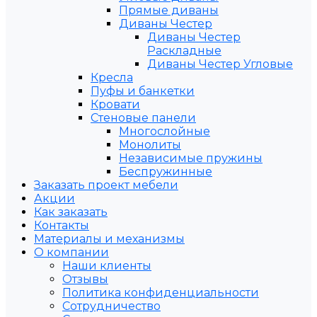
Прямые диваны
Диваны Честер
Диваны Честер
Раскладные
Диваны Честер Угловые
Кресла
Пуфы и банкетки
Кровати
Стеновые панели
Многослойные
Монолиты
Независимые пружины
Беспружинные
Заказать проект мебели
Акции
Как заказать
Контакты
Материалы и механизмы
О компании
Наши клиенты
Отзывы
Политика конфиденциальности
Сотрудничество