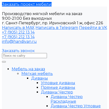
Заказать проект мебели
Производство мягкой мебели на заказ
9:00-21:00 Без выходных
г. Санкт-Петербург, пр. Ириновский 1 ж, офис 226
Написать в MAX
Написать в Telegram
Перейти в VK
+7 (905) 212 13 14
+7 (905) 212 13 14
info@handivan.ru
Заказать звонок
Мебель на заказ
Мягкая мебель
Диваны
Угловые диваны
Прямые диваны
Диваны Честер
Диваны Честер
Раскладные
Диваны Честер Угловые