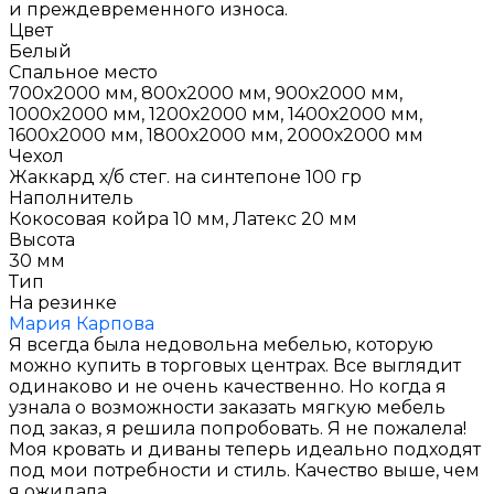
и преждевременного износа.
Цвет
Белый
Спальное место
700х2000 мм, 800х2000 мм, 900х2000 мм,
1000х2000 мм, 1200х2000 мм, 1400х2000 мм,
1600х2000 мм, 1800х2000 мм, 2000х2000 мм
Чехол
Жаккард х/б стег. на синтепоне 100 гр
Наполнитель
Кокосовая койра 10 мм, Латекс 20 мм
Высота
30 мм
Тип
На резинке
Мария Карпова
Я всегда была недовольна мебелью, которую
можно купить в торговых центрах. Все выглядит
одинаково и не очень качественно. Но когда я
узнала о возможности заказать мягкую мебель
под заказ, я решила попробовать. Я не пожалела!
Моя кровать и диваны теперь идеально подходят
под мои потребности и стиль. Качество выше, чем
я ожидала.